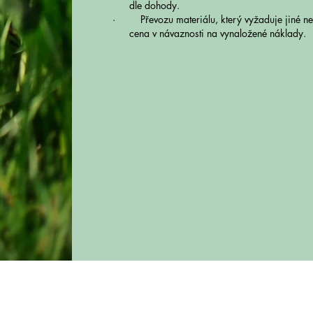
dle dohody.
· Převozu materiálu, který vyžaduje jiné n
cena v návaznosti na vynaložené náklady.