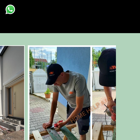
+ 420 608 915 869