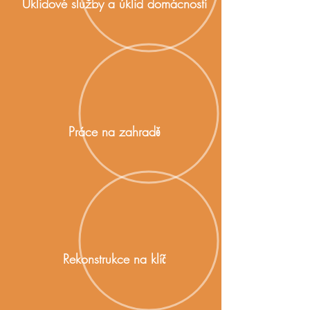
Úklidové služby a úklid domácností
Práce na zahradě
Rekonstrukce na klíč