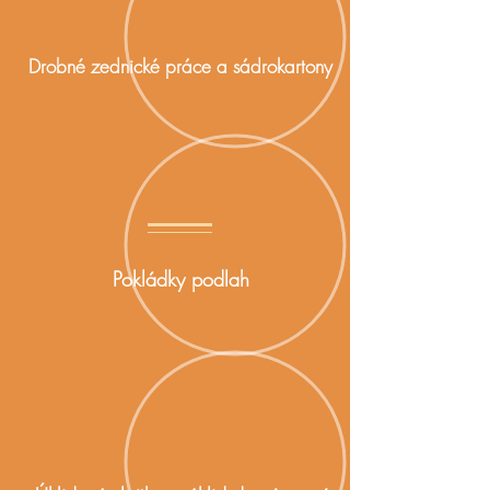
Drobné zednické práce a sádrokartony
Pokládky podlah